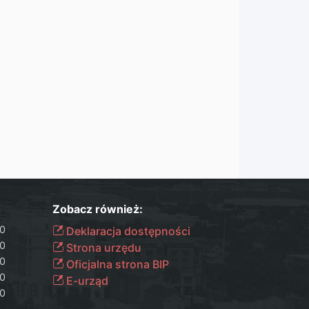
Zobacz również:
00
Deklaracja dostępności
00
Strona urzędu
00
Oficjalna strona BIP
00
E-urząd
00