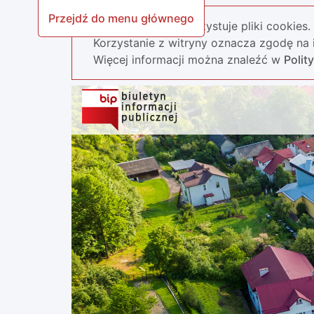
Przejdź do menu głównego
Nasza strona wykorzystuje pliki cookies.
Korzystanie z witryny oznacza zgodę na i
Więcej informacji można znaleźć w
Polit