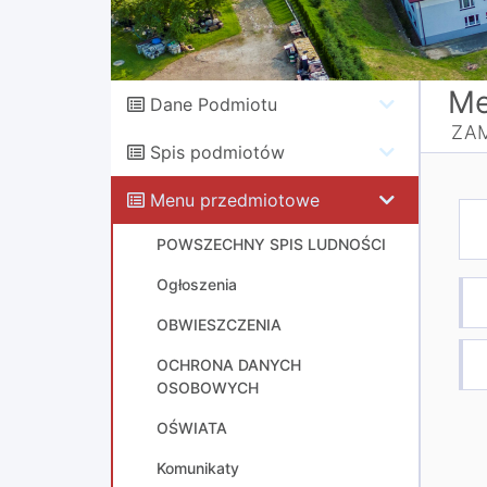
Me
Dane Podmiotu
ZA
Spis podmiotów
Menu przedmiotowe
POWSZECHNY SPIS LUDNOŚCI
Ogłoszenia
OBWIESZCZENIA
OCHRONA DANYCH
OSOBOWYCH
OŚWIATA
Komunikaty