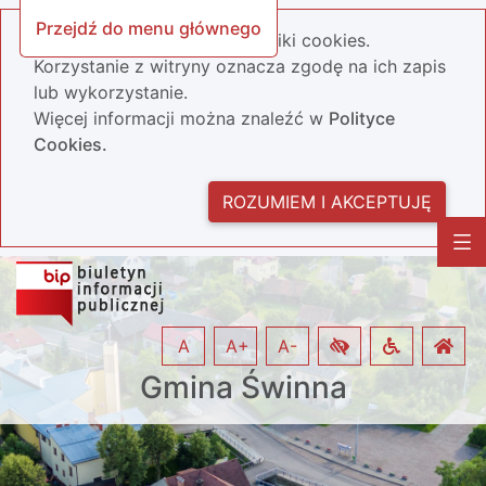
Przejdź do menu głównego
Nasza strona wykorzystuje pliki cookies.
Korzystanie z witryny oznacza zgodę na ich zapis
lub wykorzystanie.
Więcej informacji można znaleźć w
Polityce
Cookies.
ROZUMIEM I AKCEPTUJĘ
A
A+
A-
Gmina Świnna