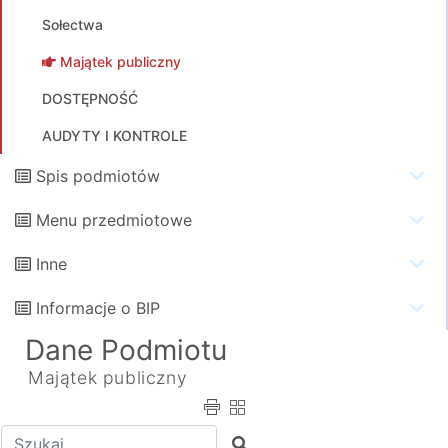
Sołectwa
Majątek publiczny
DOSTĘPNOŚĆ
AUDYTY I KONTROLE
Spis podmiotów
Menu przedmiotowe
Inne
Informacje o BIP
Dane Podmiotu
Majątek publiczny
Wpisz tekst do wyszukania
Szukaj