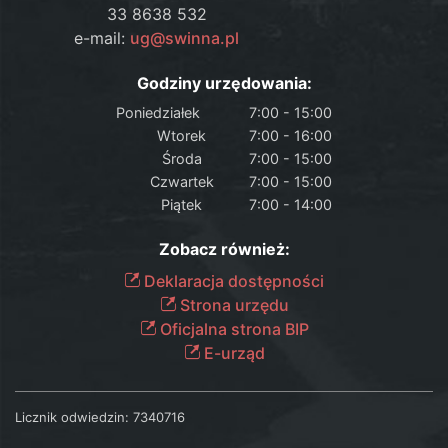
33 8638 532
e-mail:
ug@swinna.pl
Godziny urzędowania:
Poniedziałek
7:00 - 15:00
Wtorek
7:00 - 16:00
Środa
7:00 - 15:00
Czwartek
7:00 - 15:00
Piątek
7:00 - 14:00
Zobacz również:
Deklaracja dostępności
Strona urzędu
Oficjalna strona BIP
E-urząd
Licznik odwiedzin:
7340716