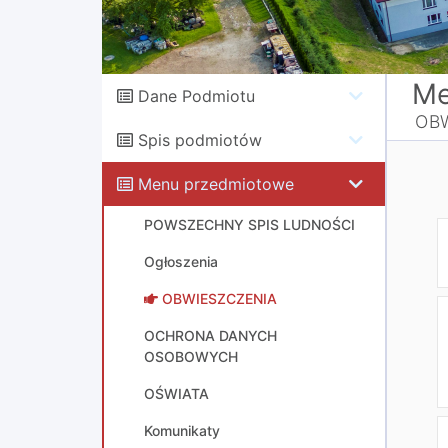
Me
Dane Podmiotu
OB
Spis podmiotów
Menu przedmiotowe
POWSZECHNY SPIS LUDNOŚCI
Ogłoszenia
OBWIESZCZENIA
OCHRONA DANYCH
OSOBOWYCH
OŚWIATA
Komunikaty