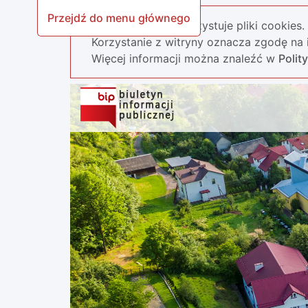
Przejdź do menu głównego
Nasza strona wykorzystuje pliki cookies.
Korzystanie z witryny oznacza zgodę na i
Więcej informacji można znaleźć w
Polit