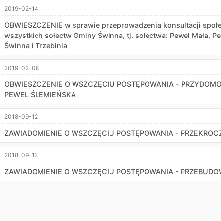
2019-02-14
OBWIESZCZENIE w sprawie przeprowadzenia konsultacji społe
wszystkich sołectw Gminy Świnna, tj. sołectwa: Pewel Mała, P
Świnna i Trzebinia
2019-02-08
OBWIESZCZENIE O WSZCZĘCIU POSTĘPOWANIA - PRZYDOMO
PEWEL ŚLEMIEŃSKA
2018-09-12
ZAWIADOMIENIE O WSZCZĘCIU POSTĘPOWANIA - PRZEKROC
2018-09-12
ZAWIADOMIENIE O WSZCZĘCIU POSTĘPOWANIA - PRZEBUD