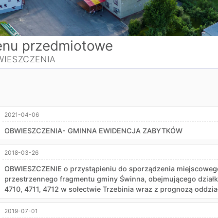
nu przedmiotowe
WIESZCZENIA
2021-04-06
OBWIESZCZENIA- GMINNA EWIDENCJA ZABYTKÓW
2018-03-26
OBWIESZCZENIE o przystąpieniu do sporządzenia miejscoweg
przestrzennego fragmentu gminy Świnna, obejmującego działki 
4710, 4711, 4712 w sołectwie Trzebinia wraz z prognozą oddzi
2019-07-01