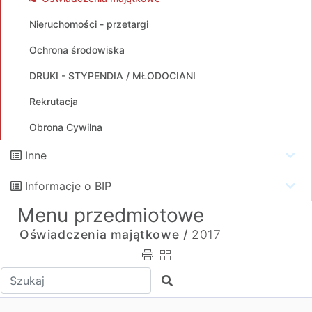
Nieruchomości - przetargi
Ochrona środowiska
DRUKI - STYPENDIA / MŁODOCIANI
Rekrutacja
Obrona Cywilna
Inne
Informacje o BIP
Menu przedmiotowe
Oświadczenia majątkowe /
2017
Wpisz tekst do wyszukania
Szukaj