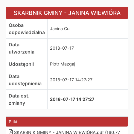
SKARBNIK GMINY - JANINA WIEWIÓRA
SKARBNIK GMINY - JANINA WIEWIÓRA
Osoba
Janina Cul
odpowiedzialna
Data
2018-07-17
utworzenia
Udostępnił
Piotr Mazgaj
Data
2018-07-17 14:27:27
udostępnienia
Data ost.
2018-07-17 14:27:27
zmiany
Pliki
SKARBNIK GMINY - JANINA WIEWIÓRA
.
pdf (160,77