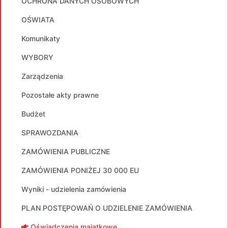
OCHRONA DANYCH OSOBOWYCH
OŚWIATA
Komunikaty
WYBORY
Zarządzenia
Pozostałe akty prawne
Budżet
SPRAWOZDANIA
ZAMÓWIENIA PUBLICZNE
ZAMÓWIENIA PONIŻEJ 30 000 EU
Wyniki - udzielenia zamówienia
PLAN POSTĘPOWAŃ O UDZIELENIE ZAMÓWIENIA
Oświadczenia majątkowe