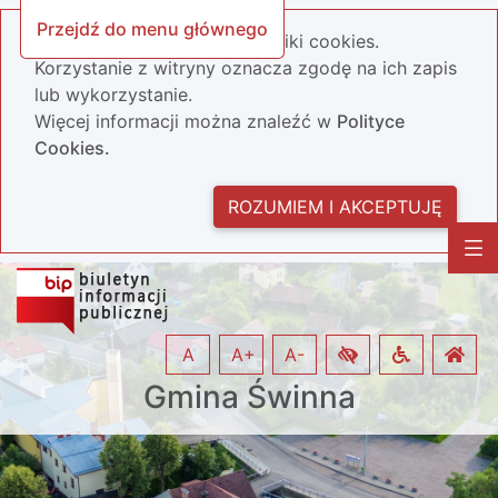
Przejdź do menu głównego
Nasza strona wykorzystuje pliki cookies.
Korzystanie z witryny oznacza zgodę na ich zapis
lub wykorzystanie.
Więcej informacji można znaleźć w
Polityce
Cookies.
ROZUMIEM I AKCEPTUJĘ
A
A+
A-
Gmina Świnna