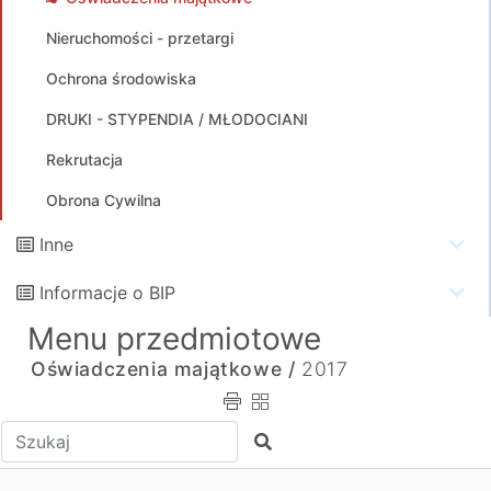
Nieruchomości - przetargi
Ochrona środowiska
DRUKI - STYPENDIA / MŁODOCIANI
Rekrutacja
Obrona Cywilna
Inne
Informacje o BIP
Menu przedmiotowe
Oświadczenia majątkowe /
2017
Wpisz tekst do wyszukania
Szukaj