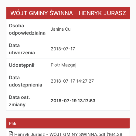
WÓJT GMINY ŚWINNA - HENRYK JURASZ
WÓJT GMINY ŚWINNA - HENRYK JURASZ
Osoba
Janina Cul
odpowiedzialna
Data
2018-07-17
utworzenia
Udostępnił
Piotr Mazgaj
Data
2018-07-17 14:27:27
udostępnienia
Data ost.
2018-07-19 13:17:53
zmiany
Pliki
Henryk Jurasz - WÓJT GMINY SWINNA
.
pdf (164,38