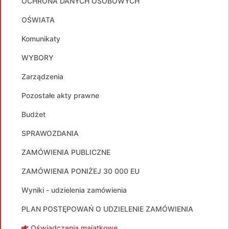
OCHRONA DANYCH OSOBOWYCH
OŚWIATA
Komunikaty
WYBORY
Zarządzenia
Pozostałe akty prawne
Budżet
SPRAWOZDANIA
ZAMÓWIENIA PUBLICZNE
ZAMÓWIENIA PONIŻEJ 30 000 EU
Wyniki - udzielenia zamówienia
PLAN POSTĘPOWAŃ O UDZIELENIE ZAMÓWIENIA
Oświadczenia majątkowe