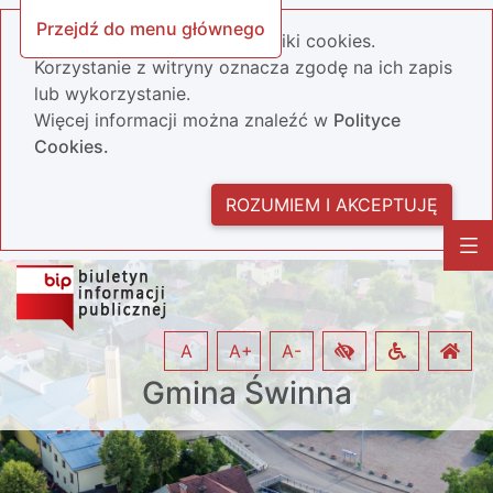
Przejdź do menu głównego
Nasza strona wykorzystuje pliki cookies.
Korzystanie z witryny oznacza zgodę na ich zapis
lub wykorzystanie.
Więcej informacji można znaleźć w
Polityce
Cookies.
ROZUMIEM I AKCEPTUJĘ
A
A+
A-
Gmina Świnna