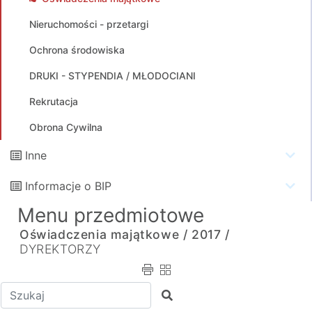
Nieruchomości - przetargi
Ochrona środowiska
DRUKI - STYPENDIA / MŁODOCIANI
Rekrutacja
Obrona Cywilna
Inne
Informacje o BIP
Menu przedmiotowe
Oświadczenia majątkowe /
2017 /
DYREKTORZY
Wpisz tekst do wyszukania
Szukaj