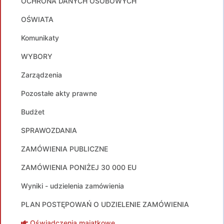
OCHRONA DANYCH OSOBOWYCH
OŚWIATA
Komunikaty
WYBORY
Zarządzenia
Pozostałe akty prawne
Budżet
SPRAWOZDANIA
ZAMÓWIENIA PUBLICZNE
ZAMÓWIENIA PONIŻEJ 30 000 EU
Wyniki - udzielenia zamówienia
PLAN POSTĘPOWAŃ O UDZIELENIE ZAMÓWIENIA
Oświadczenia majątkowe