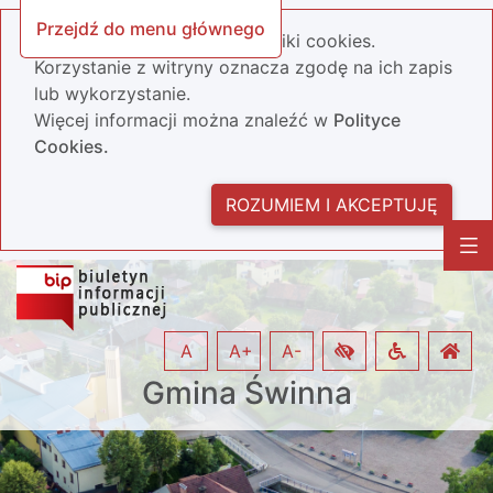
Przejdź do menu głównego
Nasza strona wykorzystuje pliki cookies.
Korzystanie z witryny oznacza zgodę na ich zapis
lub wykorzystanie.
Więcej informacji można znaleźć w
Polityce
Cookies.
ROZUMIEM I AKCEPTUJĘ
A
A+
A-
Gmina Świnna