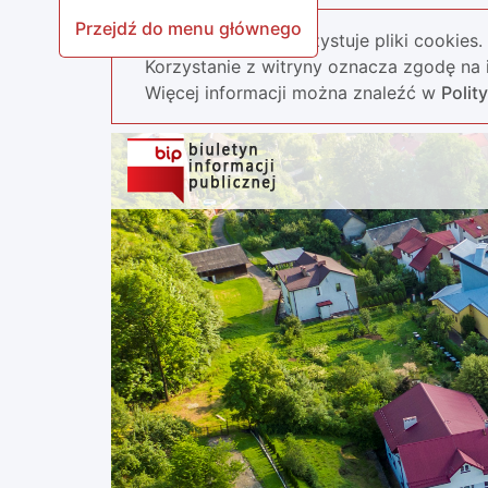
Przejdź do menu głównego
Nasza strona wykorzystuje pliki cookies.
Korzystanie z witryny oznacza zgodę na i
Więcej informacji można znaleźć w
Polit