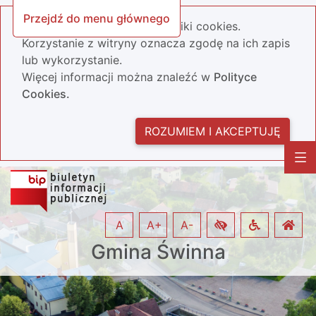
Przejdź do menu głównego
Nasza strona wykorzystuje pliki cookies.
Korzystanie z witryny oznacza zgodę na ich zapis
lub wykorzystanie.
Więcej informacji można znaleźć w
Polityce
Cookies.
ROZUMIEM I AKCEPTUJĘ
A
A+
A-
Gmina Świnna