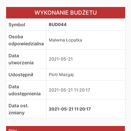
WYKONANIE BUDŻETU
WYKONANIE BUDŻETU
Symbol
BUD044
Osoba
Malwina Łopatka
odpowiedzialna
Data
2021-05-21
utworzenia
Udostępnił
Piotr Mazgaj
Data
2021-05-21 11:20:17
udostępnienia
Data ost.
2021-05-21 11:20:17
zmiany
Pliki