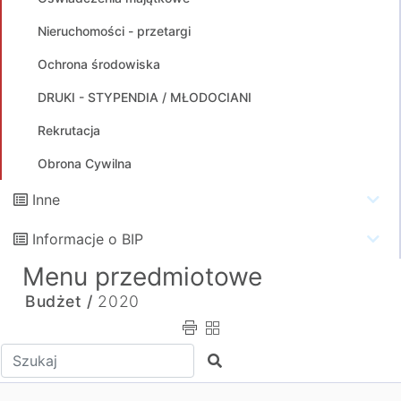
Nieruchomości - przetargi
Ochrona środowiska
DRUKI - STYPENDIA / MŁODOCIANI
Rekrutacja
Obrona Cywilna
Inne
Informacje o BIP
Menu przedmiotowe
Budżet /
2020
Wpisz tekst do wyszukania
Szukaj