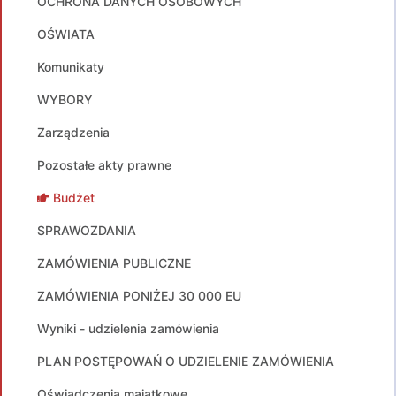
OCHRONA DANYCH OSOBOWYCH
OŚWIATA
Komunikaty
WYBORY
Zarządzenia
Pozostałe akty prawne
Budżet
SPRAWOZDANIA
ZAMÓWIENIA PUBLICZNE
ZAMÓWIENIA PONIŻEJ 30 000 EU
Wyniki - udzielenia zamówienia
PLAN POSTĘPOWAŃ O UDZIELENIE ZAMÓWIENIA
Oświadczenia majątkowe