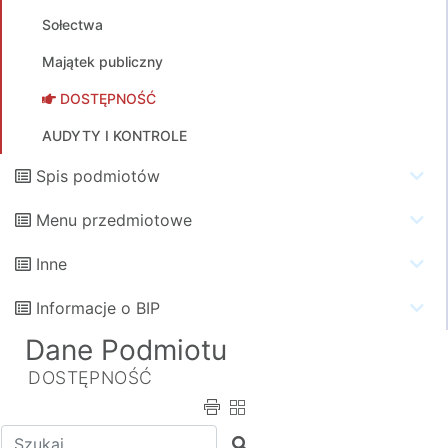
Sołectwa
Majątek publiczny
DOSTĘPNOŚĆ
AUDYTY I KONTROLE
Spis podmiotów
Menu przedmiotowe
Inne
Informacje o BIP
Dane Podmiotu
DOSTĘPNOŚĆ
Wpisz tekst do wyszukania
Szukaj