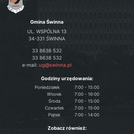
Gmina Świnna
UL. WSPÓLNA 13
34-331 ŚWINNA
33 8638 532
33 8638 532
e-mail:
ug@swinna.pl
Godziny urzędowania:
Poniedziałek
7:00 - 15:00
Wtorek
7:00 - 16:00
Środa
7:00 - 15:00
Czwartek
7:00 - 15:00
Piątek
7:00 - 14:00
Zobacz również: