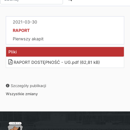
2021-03-30
RAPORT
Pierwszy akapit
Pliki
RAPORT DOSTĘPNOŚĆ - UG
.
pdf (62,81 kB)
Szczegóły publikacji
Wszystkie zmiany