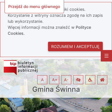
Przejdź do menu głównego
Nasza strona wykorzystuje pliki cookies.
Korzystanie z witryny oznacza zgodę na ich zapis
lub wykorzystanie.
Więcej informacji można znaleźć w
Polityce
Cookies.
ROZUMIEM I AKCEPTUJĘ
A
A+
A-
Gmina Świnna